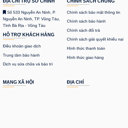
ĐỊA CHỈ TRỤ SỞ CHÍNH
CHÍNH SÁCH CHUNG
Số 533 Nguyễn An Ninh, P.
Chính sách bảo mật thông tin
Nguyễn An Ninh, TP. Vũng Tàu,
Chính sách bảo hành
Tỉnh Bà Rịa - Vũng Tàu
Chính sách đổi trả
HỖ TRỢ KHÁCH HÀNG
Chính sách giải quyết khiếu nại
Điều khoản giao dịch
Hình thức thanh toán
Trung tâm bảo hành
Hình thức giao hàng
Dịch vụ sửa chữa và bảo trì
MẠNG XÃ HỘI
ĐỊA CHỈ