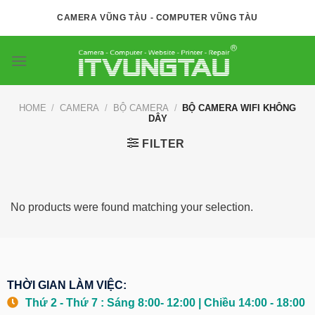
Skip
CAMERA VŨNG TÀU - COMPUTER VŨNG TÀU
to
content
HOME
/
CAMERA
/
BỘ CAMERA
/
BỘ CAMERA WIFI KHÔNG
DÂY
FILTER
No products were found matching your selection.
THỜI GIAN LÀM VIỆC:
Thứ 2 - Thứ 7 : Sáng 8:00- 12:00 | Chiều 14:00 - 18:00