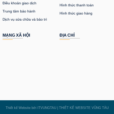
Điều khoản giao dịch
Hình thức thanh toán
Trung tâm bảo hành
Hình thức giao hàng
Dịch vụ sửa chữa và bảo trì
MẠNG XÃ HỘI
ĐỊA CHỈ
Thiết kế Website bởi
ITVUNGTAU
|
THIẾT KẾ WEBSITE VŨNG TÀU