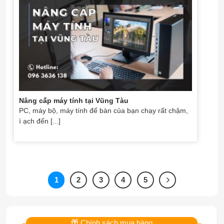
Nâng cấp máy tính tại Vũng Tàu
PC, máy bộ, máy tính để bàn của bạn chạy rất chậm,
ì ạch đến [...]
1
2
3
4
5
Chính sách mua hàng