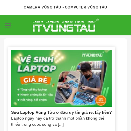
Skip
CAMERA VŨNG TÀU - COMPUTER VŨNG TÀU
to
content
Sửa Laptop Vũng Tàu ở đâu uy tín giá rẻ, lấy liền?
Laptop ngày nay đã trở thành một phần không thể
thiếu trong cuộc sống và [...]