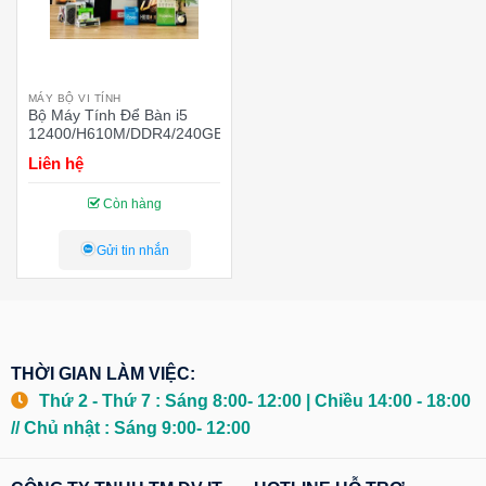
MÁY BỘ VI TÍNH
Bộ Máy Tính Để Bàn i5
12400/H610M/DDR4/240GB/550W
Liên hệ
Còn hàng
Gửi tin nhắn
THỜI GIAN LÀM VIỆC:
Thứ 2 - Thứ 7 : Sáng 8:00- 12:00 | Chiều 14:00 - 18:00
// Chủ nhật : Sáng 9:00- 12:00