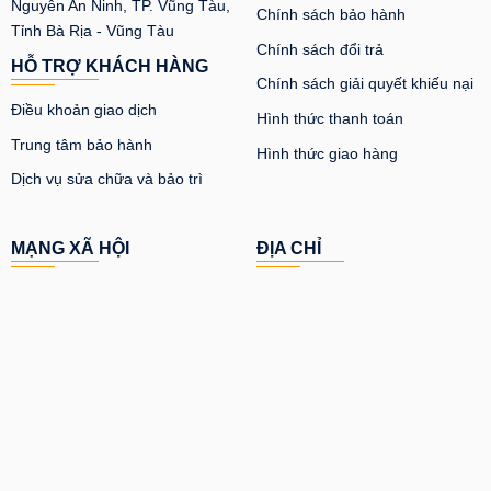
Nguyễn An Ninh, TP. Vũng Tàu,
Chính sách bảo hành
Tỉnh Bà Rịa - Vũng Tàu
Chính sách đổi trả
HỖ TRỢ KHÁCH HÀNG
Chính sách giải quyết khiếu nại
Điều khoản giao dịch
Hình thức thanh toán
Trung tâm bảo hành
Hình thức giao hàng
Dịch vụ sửa chữa và bảo trì
MẠNG XÃ HỘI
ĐỊA CHỈ