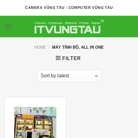
Skip
CAMERA VŨNG TÀU - COMPUTER VŨNG TÀU
to
content
HOME
/
MÁY TÍNH BỘ, ALL IN ONE
FILTER