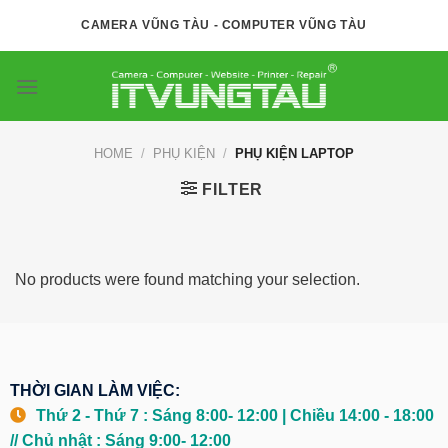
Skip
CAMERA VŨNG TÀU - COMPUTER VŨNG TÀU
to
content
HOME
/
PHỤ KIỆN
/
PHỤ KIỆN LAPTOP
FILTER
No products were found matching your selection.
THỜI GIAN LÀM VIỆC:
Thứ 2 - Thứ 7 : Sáng 8:00- 12:00 | Chiều 14:00 - 18:00
// Chủ nhật : Sáng 9:00- 12:00