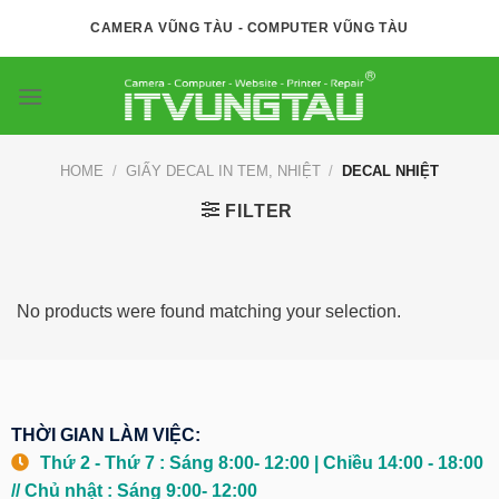
Skip
CAMERA VŨNG TÀU - COMPUTER VŨNG TÀU
to
content
HOME
/
GIẤY DECAL IN TEM, NHIỆT
/
DECAL NHIỆT
FILTER
No products were found matching your selection.
THỜI GIAN LÀM VIỆC:
Thứ 2 - Thứ 7 : Sáng 8:00- 12:00 | Chiều 14:00 - 18:00
// Chủ nhật : Sáng 9:00- 12:00