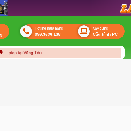
Hotline mua hàng
Xây dựng
ng
096.3636.138
Cấu hình PC
 laptop tại Vũng Tàu