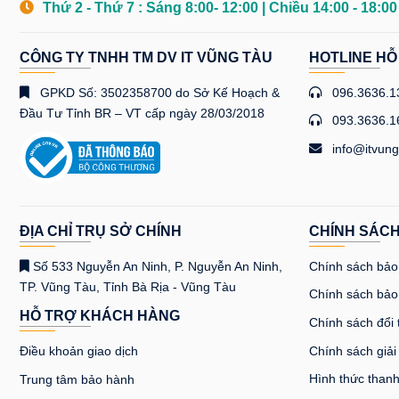
Thứ 2 - Thứ 7 : Sáng 8:00- 12:00 | Chiều 14:00 - 18:0
CÔNG TY TNHH TM DV IT VŨNG TÀU
HOTLINE HỖ
GPKD Số: 3502358700 do Sở Kế Hoạch &
096.3636.1
Đầu Tư Tỉnh BR – VT cấp ngày 28/03/2018
093.3636.1
info@itvung
ĐỊA CHỈ TRỤ SỞ CHÍNH
CHÍNH SÁC
Số 533 Nguyễn An Ninh, P. Nguyễn An Ninh,
Chính sách bảo 
TP. Vũng Tàu, Tỉnh Bà Rịa - Vũng Tàu
Chính sách bảo
HỖ TRỢ KHÁCH HÀNG
Chính sách đổi 
Chính sách giải
Điều khoản giao dịch
Hình thức thanh
Trung tâm bảo hành