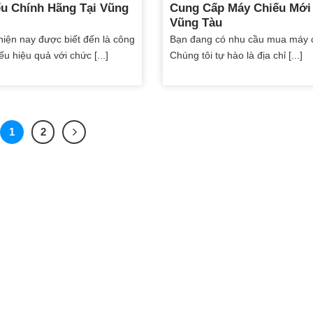
u Chính Hãng Tại Vũng
Cung Cấp Máy Chiếu Mới 
Vũng Tàu
hiện nay được biết đến là công
Bạn đang có nhu cầu mua máy 
ếu hiệu quả với chức [...]
Chúng tôi tự hào là địa chỉ [...]
1
2