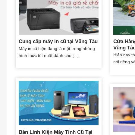
Cung cấp máy in cũ tại Vũng Tàu
Cửa Hàng
Vũng Tà
Máy in cũ hiện đang là một trong những
Hiện nay t
hình thức tốt nhất dành cho [...]
nói riêng v
Bán Linh Kiện Máy Tính Cũ Tại