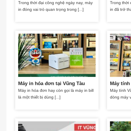
Trong thời đại công nghệ ngày nay, máy
Trong thời
in đóng vai trò quan trọng trong [...]
in đã trở t
Máy in hóa đơn tại Vũng Tàu
Máy tính
Máy in hóa đơn hay còn gọi là máy in bill
Máy tính V
là một thiết bị dùng [...]
dòng máy vi 