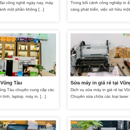
 đại công nghệ ngày nay, máy
Trong bối cảnh công nghiệp in 
hành một phần không [...]
càng phát triển, việc sở hữu một [
 Vũng Tàu
Sửa máy in giá rẻ tại Vũn
ũng Tàu chuyên cung cấp các
Dịch vụ sửa máy in giá rẻ tại V
tính, laptop, máy in, [...]
Chuyên sửa chữa các loại laser [