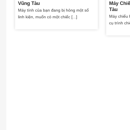
Vũng Tàu
Máy Chiế
Tàu
Máy tính của bạn đang bị hỏng một số
Máy chiếu 
linh kiện, muốn có một chiếc [...]
cụ trình chi