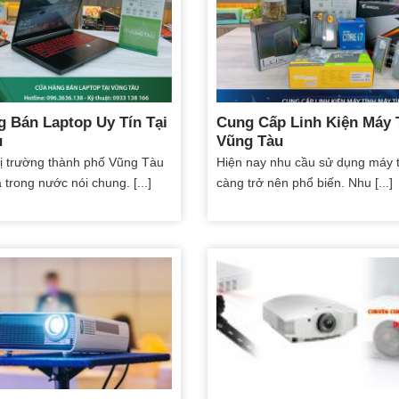
 Bán Laptop Uy Tín Tại
Cung Cấp Linh Kiện Máy 
u
Vũng Tàu
hị trường thành phố Vũng Tàu
Hiện nay nhu cầu sử dụng máy 
à trong nước nói chung. [...]
càng trở nên phổ biến. Nhu [...]