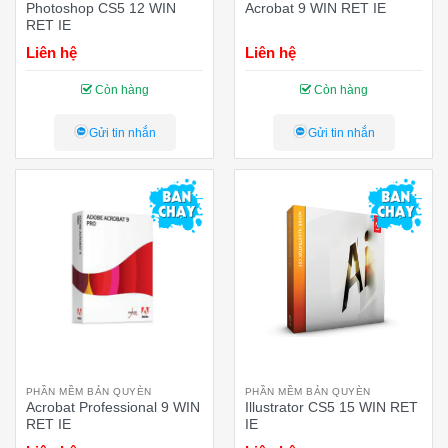
Photoshop CS5 12 WIN
Acrobat 9 WIN RET IE
RET IE
Liên hệ
Liên hệ
Còn hàng
Còn hàng
Gửi tin nhắn
Gửi tin nhắn
PHẦN MỀM BẢN QUYÈN
PHẦN MỀM BẢN QUYÈN
Acrobat Professional 9 WIN
Illustrator CS5 15 WIN RET
RET IE
IE