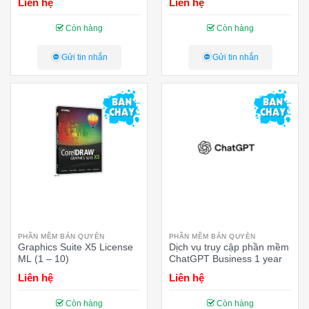
Liên hệ
Liên hệ
Còn hàng
Còn hàng
Gửi tin nhắn
Gửi tin nhắn
PHẦN MỀM BẢN QUYÈN
PHẦN MỀM BẢN QUYÈN
Graphics Suite X5 License
Dịch vụ truy cập phần mềm
ML (1 – 10)
ChatGPT Business 1 year
Liên hệ
Liên hệ
Còn hàng
Còn hàng