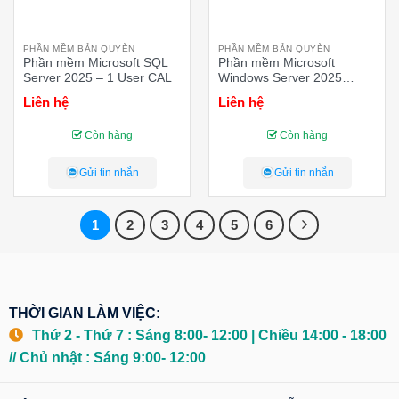
PHẦN MỀM BẢN QUYÈN
PHẦN MỀM BẢN QUYÈN
Phần mềm Microsoft SQL
Phần mềm Microsoft
Server 2025 – 1 User CAL
Windows Server 2025
Remote Desktop Services –
Liên hệ
Liên hệ
1 Device CAL
Còn hàng
Còn hàng
Gửi tin nhắn
Gửi tin nhắn
1
2
3
4
5
6
THỜI GIAN LÀM VIỆC:
Thứ 2 - Thứ 7 : Sáng 8:00- 12:00 | Chiều 14:00 - 18:00
// Chủ nhật : Sáng 9:00- 12:00