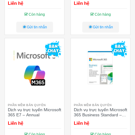
Liên hệ
Liên hệ
Còn hàng
Còn hàng
Gửi tin nhắn
Gửi tin nhắn
PHẦN MỀM BẢN QUYÈN
PHẦN MỀM BẢN QUYÈN
Dịch vụ trực tuyến Microsoft
Dịch vụ trực tuyến Microsoft
365 E7 – Annual
365 Business Standard –
annual
Liên hệ
Liên hệ
Còn hàng
Còn hàng