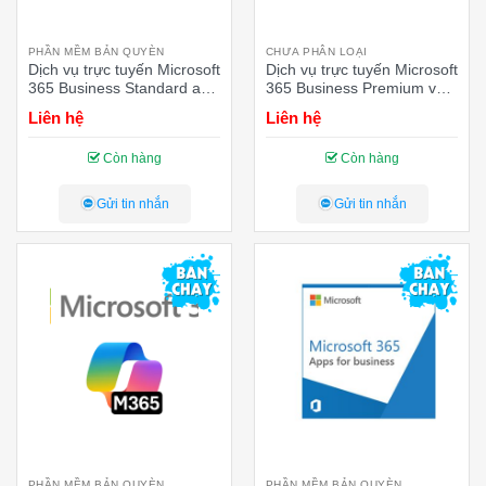
PHẦN MỀM BẢN QUYÈN
CHƯA PHÂN LOẠI
Dịch vụ trực tuyến Microsoft
Dịch vụ trực tuyến Microsoft
365 Business Standard and
365 Business Premium và
Microsoft 365 Copilot
Microsoft 365 Copilot
Liên hệ
Liên hệ
Business – Annual – 12
Business – Annual – 12
tháng
tháng
Còn hàng
Còn hàng
Gửi tin nhắn
Gửi tin nhắn
PHẦN MỀM BẢN QUYÈN
PHẦN MỀM BẢN QUYÈN