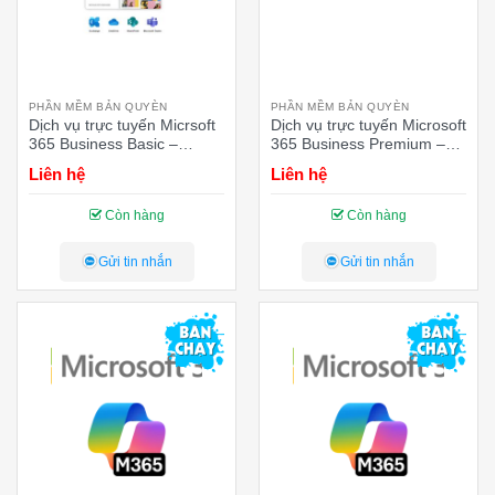
PHẦN MỀM BẢN QUYÈN
PHẦN MỀM BẢN QUYÈN
Dịch vụ trực tuyến Micrsoft
Dịch vụ trực tuyến Microsoft
365 Business Basic –
365 Business Premium –
Annual – 12 tháng
Annual – 12 tháng
Liên hệ
Liên hệ
Còn hàng
Còn hàng
Gửi tin nhắn
Gửi tin nhắn