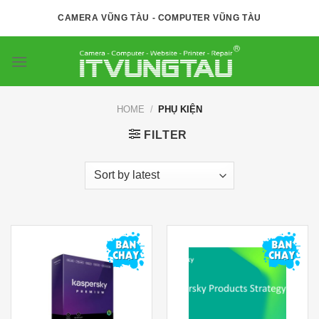
Skip
CAMERA VŨNG TÀU - COMPUTER VŨNG TÀU
to
content
HOME
/
PHỤ KIỆN
FILTER