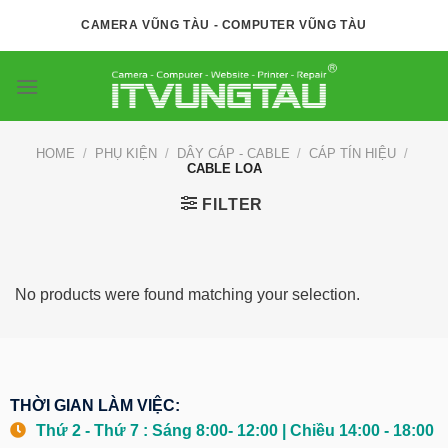
Skip
CAMERA VŨNG TÀU - COMPUTER VŨNG TÀU
to
content
HOME
/
PHỤ KIỆN
/
DÂY CÁP - CABLE
/
CÁP TÍN HIỆU
/
CABLE LOA
FILTER
No products were found matching your selection.
THỜI GIAN LÀM VIỆC:
Thứ 2 - Thứ 7 : Sáng 8:00- 12:00 | Chiều 14:00 - 18:00