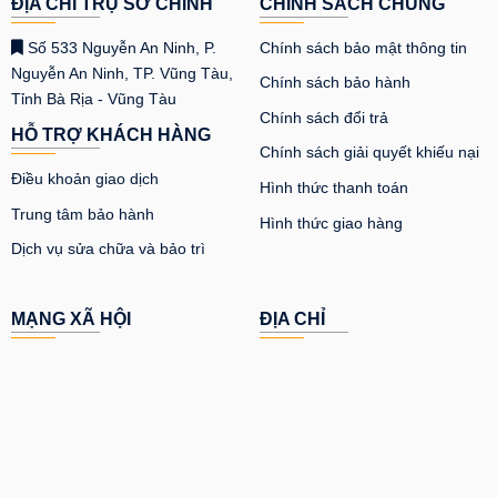
ĐỊA CHỈ TRỤ SỞ CHÍNH
CHÍNH SÁCH CHUNG
Số 533 Nguyễn An Ninh, P.
Chính sách bảo mật thông tin
Nguyễn An Ninh, TP. Vũng Tàu,
Chính sách bảo hành
Tỉnh Bà Rịa - Vũng Tàu
Chính sách đổi trả
HỖ TRỢ KHÁCH HÀNG
Chính sách giải quyết khiếu nại
Điều khoản giao dịch
Hình thức thanh toán
Trung tâm bảo hành
Hình thức giao hàng
Dịch vụ sửa chữa và bảo trì
MẠNG XÃ HỘI
ĐỊA CHỈ