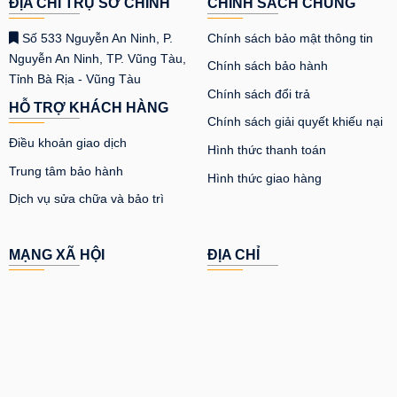
ĐỊA CHỈ TRỤ SỞ CHÍNH
CHÍNH SÁCH CHUNG
Số 533 Nguyễn An Ninh, P.
Chính sách bảo mật thông tin
Nguyễn An Ninh, TP. Vũng Tàu,
Chính sách bảo hành
Tỉnh Bà Rịa - Vũng Tàu
Chính sách đổi trả
HỖ TRỢ KHÁCH HÀNG
Chính sách giải quyết khiếu nại
Điều khoản giao dịch
Hình thức thanh toán
Trung tâm bảo hành
Hình thức giao hàng
Dịch vụ sửa chữa và bảo trì
MẠNG XÃ HỘI
ĐỊA CHỈ