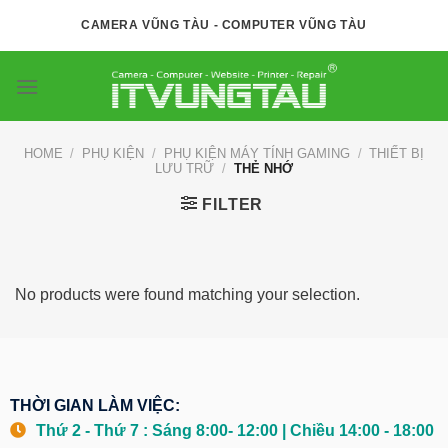
Skip
CAMERA VŨNG TÀU - COMPUTER VŨNG TÀU
to
content
HOME
/
PHỤ KIỆN
/
PHỤ KIỆN MÁY TÍNH GAMING
/
THIẾT BỊ
LƯU TRỮ
/
THẺ NHỚ
FILTER
No products were found matching your selection.
THỜI GIAN LÀM VIỆC:
Thứ 2 - Thứ 7 : Sáng 8:00- 12:00 | Chiều 14:00 - 18:00