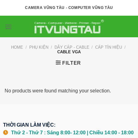
Skip
CAMERA VŨNG TÀU - COMPUTER VŨNG TÀU
to
content
HOME
/
PHỤ KIỆN
/
DÂY CÁP - CABLE
/
CÁP TÍN HIỆU
/
CABLE VGA
FILTER
No products were found matching your selection.
THỜI GIAN LÀM VIỆC:
Thứ 2 - Thứ 7 : Sáng 8:00- 12:00 | Chiều 14:00 - 18:00