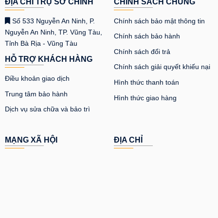
ĐỊA CHỈ TRỤ SỞ CHÍNH
CHÍNH SÁCH CHUNG
Số 533 Nguyễn An Ninh, P.
Chính sách bảo mật thông tin
Nguyễn An Ninh, TP. Vũng Tàu,
Chính sách bảo hành
Tỉnh Bà Rịa - Vũng Tàu
Chính sách đổi trả
HỖ TRỢ KHÁCH HÀNG
Chính sách giải quyết khiếu nại
Điều khoản giao dịch
Hình thức thanh toán
Trung tâm bảo hành
Hình thức giao hàng
Dịch vụ sửa chữa và bảo trì
MẠNG XÃ HỘI
ĐỊA CHỈ