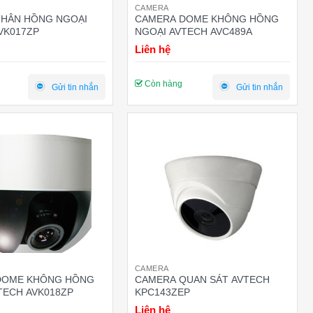
CAMERA
THÂN HỒNG NGOẠI
CAMERA DOME KHÔNG HỒNG
VK017ZP
NGOẠI AVTECH AVC489A
Liên hệ
Còn hàng
Gửi tin nhắn
Gửi tin nhắn
CAMERA
DOME KHÔNG HỒNG
CAMERA QUAN SÁT AVTECH
TECH AVK018ZP
KPC143ZEP
Liên hệ