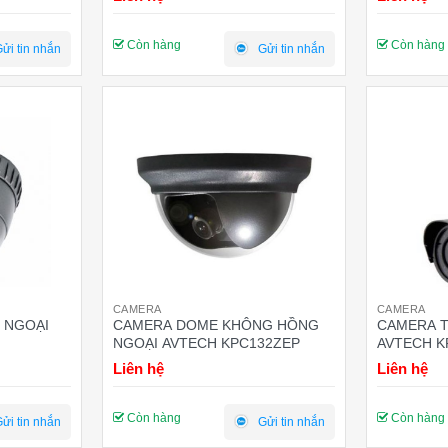
Còn hàng
Còn hàng
Gửi tin nhắn
Gửi tin nhắn
CAMERA
CAMERA
 NGOẠI
CAMERA DOME KHÔNG HỒNG
CAMERA 
NGOẠI AVTECH KPC132ZEP
AVTECH K
Liên hệ
Liên hệ
Còn hàng
Còn hàng
Gửi tin nhắn
Gửi tin nhắn