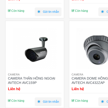
Còn hàng
Còn hàng
Gửi tin nhắn
CAMERA
CAMERA
CAMERA THÂN HỒNG NGOẠI
CAMERA DOME HỒNG
AVTECH AVC159P
AVTECH AVC432ZAP
Liên hệ
Liên hệ
Còn hàng
Còn hàng
Gửi tin nhắn