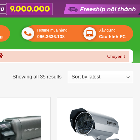
Hotline mua hàng
Xây dựng
ng
096.3636.138
Cấu hình PC
Chuyên thi công lắp đặt C
Showing all 35 results