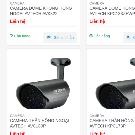
CAMERA
CAMERA
CAMERA DOME KHÔNG HỒNG
CAMERA DOME HỒNG
NGOẠI AVTECH AVK522
AVTECH KPC133ZEWP
Liên hệ
Liên hệ
Còn hàng
Còn hàng
Gửi tin nhắn
CAMERA
CAMERA
CAMERA THÂN HỒNG NGOẠI
CAMERA THÂN HỒNG
AVTECH AVC189P
AVTECH KPC173P
Liên hệ
Liên hệ