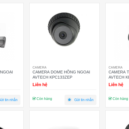
CAMERA
CAMERA
 NGOẠI
CAMERA DOME HỒNG NGOẠI
CAMERA 
AVTECH KPC133ZEP
AVTECH K
Liên hệ
Liên hệ
Còn hàng
Còn hàng
Gửi tin nhắn
Gửi tin nhắn