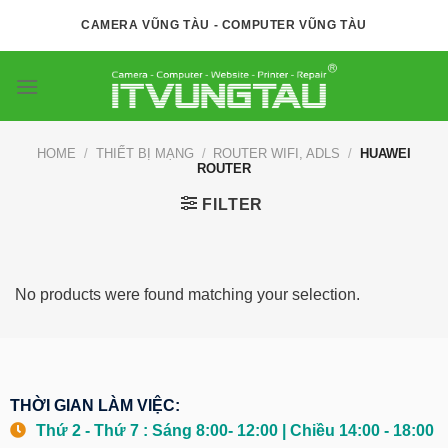
Skip
CAMERA VŨNG TÀU - COMPUTER VŨNG TÀU
to
content
HOME
/
THIẾT BỊ MẠNG
/
ROUTER WIFI, ADLS
/
HUAWEI
ROUTER
FILTER
No products were found matching your selection.
THỜI GIAN LÀM VIỆC:
Thứ 2 - Thứ 7 : Sáng 8:00- 12:00 | Chiều 14:00 - 18:00