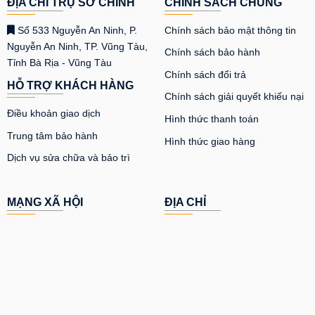
ĐỊA CHỈ TRỤ SỞ CHÍNH
CHÍNH SÁCH CHUNG
Số 533 Nguyễn An Ninh, P.
Chính sách bảo mật thông tin
Nguyễn An Ninh, TP. Vũng Tàu,
Chính sách bảo hành
Tỉnh Bà Rịa - Vũng Tàu
Chính sách đổi trả
HỖ TRỢ KHÁCH HÀNG
Chính sách giải quyết khiếu nại
Điều khoản giao dịch
Hình thức thanh toán
Trung tâm bảo hành
Hình thức giao hàng
Dịch vụ sửa chữa và bảo trì
MẠNG XÃ HỘI
ĐỊA CHỈ