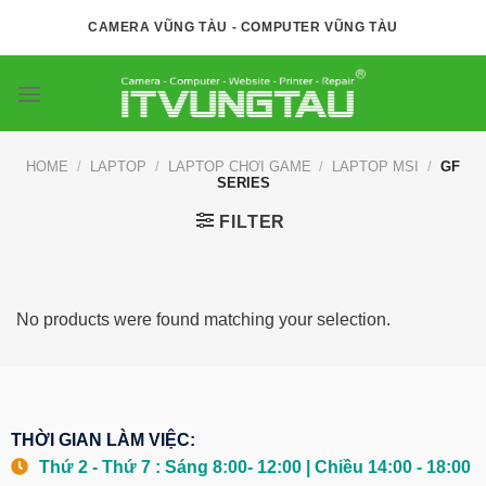
Skip
CAMERA VŨNG TÀU - COMPUTER VŨNG TÀU
to
content
HOME
/
LAPTOP
/
LAPTOP CHƠI GAME
/
LAPTOP MSI
/
GF
SERIES
FILTER
No products were found matching your selection.
THỜI GIAN LÀM VIỆC:
Thứ 2 - Thứ 7 : Sáng 8:00- 12:00 | Chiều 14:00 - 18:00