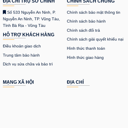
ĐỊA CHỈ TRỤ SỞ CHÍNH
CHÍNH SÁCH CHUNG
Số 533 Nguyễn An Ninh, P.
Chính sách bảo mật thông tin
Nguyễn An Ninh, TP. Vũng Tàu,
Chính sách bảo hành
Tỉnh Bà Rịa - Vũng Tàu
Chính sách đổi trả
HỖ TRỢ KHÁCH HÀNG
Chính sách giải quyết khiếu nại
Điều khoản giao dịch
Hình thức thanh toán
Trung tâm bảo hành
Hình thức giao hàng
Dịch vụ sửa chữa và bảo trì
MẠNG XÃ HỘI
ĐỊA CHỈ