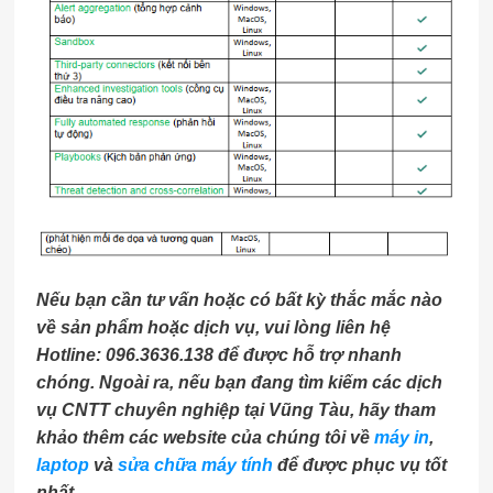
Nếu bạn cần tư vấn hoặc có bất kỳ thắc mắc nào
về sản phẩm hoặc dịch vụ, vui lòng liên hệ
Hotline: 096.3636.138 để được hỗ trợ nhanh
chóng. Ngoài ra, nếu bạn đang tìm kiếm các dịch
vụ CNTT chuyên nghiệp tại Vũng Tàu, hãy tham
khảo thêm các website của chúng tôi về
máy in
,
laptop
và
sửa chữa máy tính
để được phục vụ tốt
nhất.