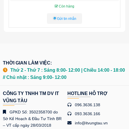
Còn hàng
Gửi tin nhắn
THỜI GIAN LÀM VIỆC:
Thứ 2 - Thứ 7 : Sáng 8:00- 12:00 | Chiều 14:00 - 18:00
// Chủ nhật : Sáng 9:00- 12:00
CÔNG TY TNHH TM DV IT
HOTLINE HỖ TRỢ
VŨNG TÀU
096.3636.138
GPKD Số: 3502358700 do
093.3636.166
Sở Kế Hoạch & Đầu Tư Tỉnh BR
info@itvungtau.vn
– VT cấp ngày 28/03/2018