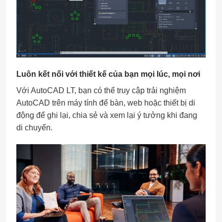
Luôn kết nối với thiết kế của bạn mọi lúc, mọi nơi
Với AutoCAD LT, bạn có thể truy cập trải nghiệm
AutoCAD trên máy tính để bàn, web hoặc thiết bị di
động để ghi lại, chia sẻ và xem lại ý tưởng khi đang
di chuyển.