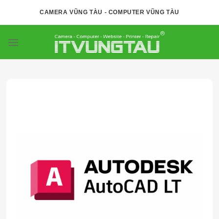
Skip
CAMERA VŨNG TÀU - COMPUTER VŨNG TÀU
to
content