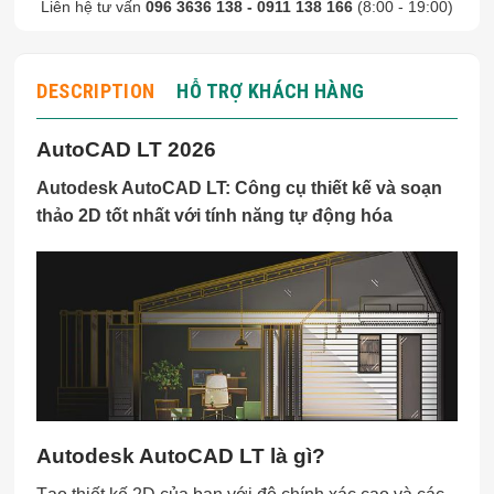
Liên hệ tư vấn
096 3636 138 - 0911 138 166
(8:00 - 19:00)
DESCRIPTION
HỖ TRỢ KHÁCH HÀNG
AutoCAD LT 2026
Autodesk AutoCAD LT: Công cụ thiết kế và soạn
thảo 2D tốt nhất với tính năng tự động hóa
Autodesk AutoCAD LT là gì?