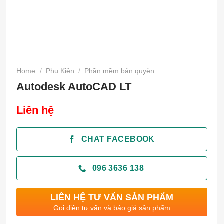
Home
/
Phụ Kiện
/
Phần mềm bản quyèn
Autodesk AutoCAD LT
Liên hệ
CHAT FACEBOOK
096 3636 138
LIÊN HỆ TƯ VẤN SẢN PHẨM
Gọi điện tư vấn và báo giá sản phẩm