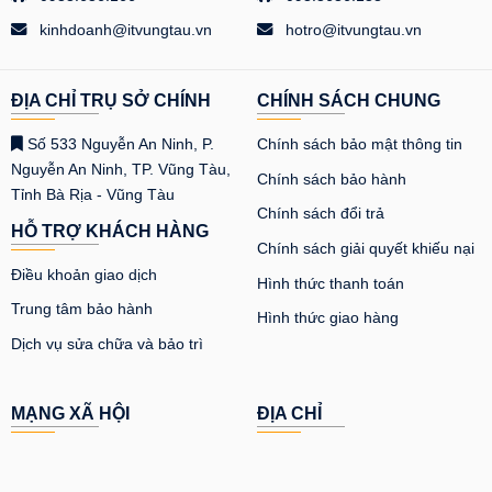
kinhdoanh@itvungtau.vn
hotro@itvungtau.vn
ĐỊA CHỈ TRỤ SỞ CHÍNH
CHÍNH SÁCH CHUNG
Số 533 Nguyễn An Ninh, P.
Chính sách bảo mật thông tin
Nguyễn An Ninh, TP. Vũng Tàu,
Chính sách bảo hành
Tỉnh Bà Rịa - Vũng Tàu
Chính sách đổi trả
HỖ TRỢ KHÁCH HÀNG
Chính sách giải quyết khiếu nại
Điều khoản giao dịch
Hình thức thanh toán
Trung tâm bảo hành
Hình thức giao hàng
Dịch vụ sửa chữa và bảo trì
MẠNG XÃ HỘI
ĐỊA CHỈ