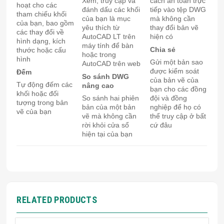
Xem, truy cập và
cách an toàn trực
hoạt cho các
đánh dấu các khối
tiếp vào tệp DWG
tham chiếu khối
của bạn là mục
mà không cần
của bạn, bao gồm
yêu thích từ
thay đổi bản vẽ
các thay đổi về
AutoCAD LT trên
hiện có
hình dạng, kích
máy tính để bàn
Chia sẻ
thước hoặc cấu
hoặc trong
hình
Gửi một bản sao
AutoCAD trên web
được kiểm soát
Đếm
So sánh DWG
của bản vẽ của
Tự động đếm các
nâng cao
bạn cho các đồng
khối hoặc đối
So sánh hai phiên
đội và đồng
tượng trong bản
bản của một bản
nghiệp để họ có
vẽ của bạn
vẽ mà không cần
thể truy cập ở bất
rời khỏi cửa sổ
cứ đâu
hiện tại của bạn
RELATED PRODUCTS