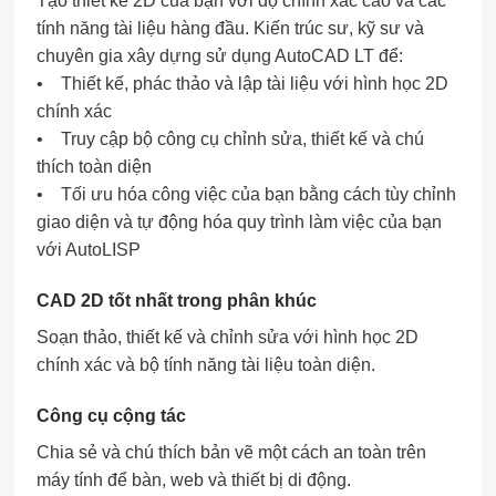
Tạo thiết kế 2D của bạn với độ chính xác cao và các
tính năng tài liệu hàng đầu. Kiến trúc sư, kỹ sư và
chuyên gia xây dựng sử dụng AutoCAD LT để:
• Thiết kế, phác thảo và lập tài liệu với hình học 2D
chính xác
• Truy cập bộ công cụ chỉnh sửa, thiết kế và chú
thích toàn diện
• Tối ưu hóa công việc của bạn bằng cách tùy chỉnh
giao diện và tự động hóa quy trình làm việc của bạn
với AutoLISP
CAD 2D tốt nhất trong phân khúc
Soạn thảo, thiết kế và chỉnh sửa với hình học 2D
chính xác và bộ tính năng tài liệu toàn diện.
Công cụ cộng tác
Chia sẻ và chú thích bản vẽ một cách an toàn trên
máy tính để bàn, web và thiết bị di động.