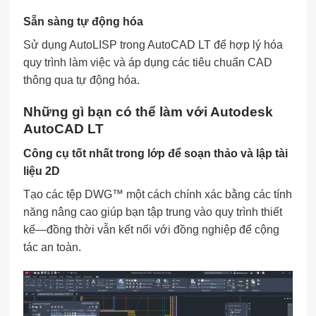
Sẵn sàng tự động hóa
Sử dụng AutoLISP trong AutoCAD LT để hợp lý hóa
quy trình làm việc và áp dụng các tiêu chuẩn CAD
thông qua tự động hóa.
Những gì bạn có thể làm với Autodesk
AutoCAD LT
Công cụ tốt nhất trong lớp để soạn thảo và lập tài
liệu 2D
Tạo các tệp DWG™ một cách chính xác bằng các tính
năng nâng cao giúp bạn tập trung vào quy trình thiết
kế—đồng thời vẫn kết nối với đồng nghiệp để cộng
tác an toàn.