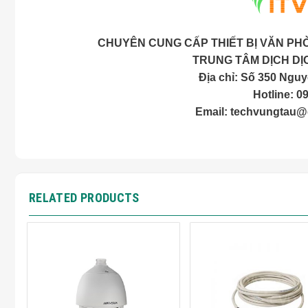
CHUYÊN CUNG CẤP THIẾT BỊ VĂN PHÒ
TRUNG TÂM DỊCH DỊ
Địa chỉ: Số 350 Ngu
Hotline: 0
Email:
techvungtau@
RELATED PRODUCTS