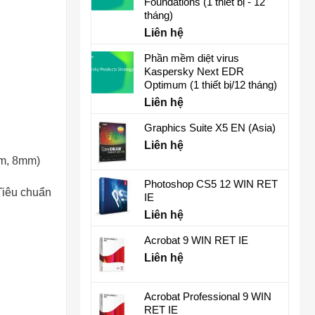
Foundations (1 thiết bị - 12
tháng)
Liên hệ
Phần mềm diệt virus
Kaspersky Next EDR
Optimum (1 thiết bị/12 tháng)
Liên hệ
Graphics Suite X5 EN (Asia)
Liên hệ
mm, 8mm)
Photoshop CS5 12 WIN RET
+Tiêu chuẩn
IE
Liên hệ
Acrobat 9 WIN RET IE
Liên hệ
Acrobat Professional 9 WIN
RET IE