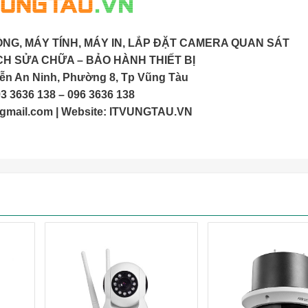
NG, MÁY TÍNH, MÁY IN, LẮP ĐẶT CAMERA QUAN SÁT
CH SỬA CHỮA – BẢO HÀNH THIẾT BỊ
yễn An Ninh, Phường 8, Tp Vũng Tàu
93 3636 138 – 096 3636 138
gmail.com
| Website: ITVUNGTAU.VN