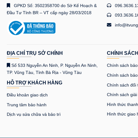
GPKD Số: 3502358700 do Sở Kế Hoạch &
096.3636.1
Đầu Tư Tỉnh BR – VT cấp ngày 28/03/2018
093.3636.1
info@itvung
ĐỊA CHỈ TRỤ SỞ CHÍNH
CHÍNH SÁC
Số 533 Nguyễn An Ninh, P. Nguyễn An Ninh,
Chính sách bảo 
TP. Vũng Tàu, Tỉnh Bà Rịa - Vũng Tàu
Chính sách bảo
HỖ TRỢ KHÁCH HÀNG
Chính sách đổi 
Chính sách giải
Điều khoản giao dịch
Hình thức thanh
Trung tâm bảo hành
Hình thức giao
Dịch vụ sửa chữa và bảo trì