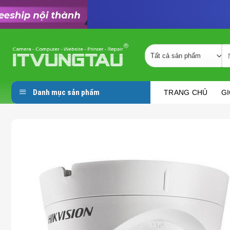
Skip
to
Se
content
fo
Danh mục sản phẩm
TRANG CHỦ
GI