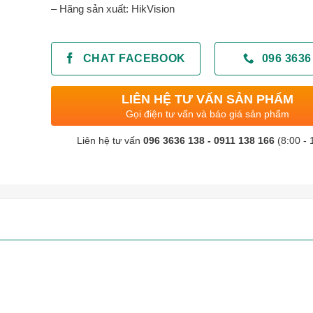
– Hãng sản xuất: HikVision
CHAT FACEBOOK
096 3636
LIÊN HỆ TƯ VẤN SẢN PHẨM
Gọi điện tư vấn và báo giá sản phẩm
Liên hệ tư vấn
096 3636 138 - 0911 138 166
(8:00 - 