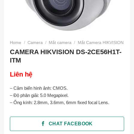
Home
/
Camera
/
Mắt camera
/
Mắt Camera HIKVISION
CAMERA HIKVISION DS-2CE56H1T-
ITM
Liên hệ
– Cảm biến hình ảnh: CMOS.
– Độ phân giải: 5.0 Megapixel.
– Ống kính: 2.8mm, 3.6mm, 6mm fixed focal Lens.
CHAT FACEBOOK