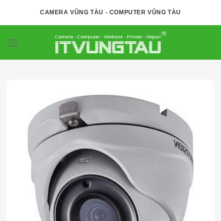
Skip
CAMERA VŨNG TÀU - COMPUTER VŨNG TÀU
to
content