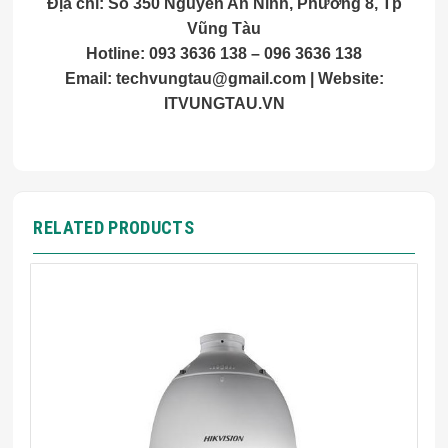
Địa chỉ: Số 350 Nguyễn An Ninh, Phường 8, Tp
Vũng Tàu
Hotline: 093 3636 138 – 096 3636 138
Email:
techvungtau@gmail.com
| Website:
ITVUNGTAU.VN
RELATED PRODUCTS