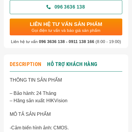
096 3636 138
LIÊN HỆ TƯ VẤN SẢN PHẨM
Gọi điện tư vấn và báo giá sản phẩm
Liên hệ tư vấn
096 3636 138 - 0911 138 166
(8:00 - 19:00)
DESCRIPTION
HỖ TRỢ KHÁCH HÀNG
THÔNG TIN SẢN PHẨM
– Bảo hành: 24 Tháng
– Hãng sản xuất: HIKVision
MÔ TẢ SẢN PHẨM
-Cảm biến hình ảnh: CMOS.