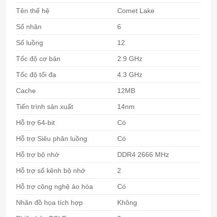
Tên thế hệ
Comet Lake
Số nhân
6
Số luồng
12
Tốc độ cơ bản
2.9 GHz
Tốc độ tối đa
4.3 GHz
Cache
12MB
Tiến trình sản xuất
14nm
Hỗ trợ 64-bit
Có
Hỗ trợ Siêu phân luồng
Có
Hỗ trợ bộ nhớ
DDR4 2666 MHz
Hỗ trợ số kênh bộ nhớ
2
Hỗ trợ công nghệ ảo hóa
Có
Nhân đồ họa tích hợp
Không