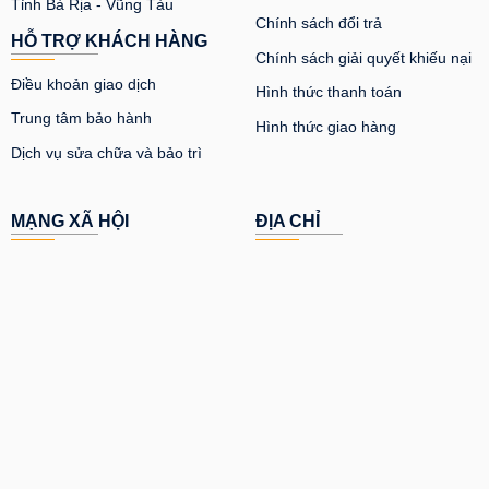
Tỉnh Bà Rịa - Vũng Tàu
Chính sách đổi trả
HỖ TRỢ KHÁCH HÀNG
Chính sách giải quyết khiếu nại
Điều khoản giao dịch
Hình thức thanh toán
Trung tâm bảo hành
Hình thức giao hàng
Dịch vụ sửa chữa và bảo trì
MẠNG XÃ HỘI
ĐỊA CHỈ