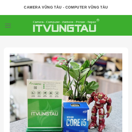
Skip
CAMERA VŨNG TÀU - COMPUTER VŨNG TÀU
to
content