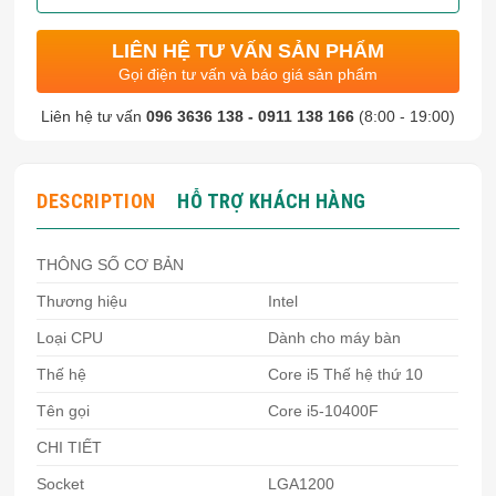
LIÊN HỆ TƯ VẤN SẢN PHẨM
Gọi điện tư vấn và báo giá sản phẩm
Liên hệ tư vấn
096 3636 138 - 0911 138 166
(8:00 - 19:00)
DESCRIPTION
HỖ TRỢ KHÁCH HÀNG
THÔNG SỐ CƠ BẢN
Thương hiệu
Intel
Loại CPU
Dành cho máy bàn
Thế hệ
Core i5 Thế hệ thứ 10
Tên gọi
Core i5-10400F
CHI TIẾT
Socket
LGA1200