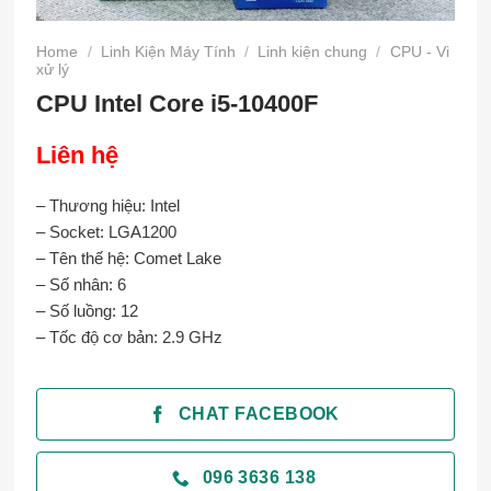
Home
/
Linh Kiện Máy Tính
/
Linh kiện chung
/
CPU - Vi
xử lý
CPU Intel Core i5-10400F
Liên hệ
– Thương hiệu: Intel
– Socket: LGA1200
– Tên thế hệ: Comet Lake
– Số nhân: 6
– Số luồng: 12
– Tốc độ cơ bản: 2.9 GHz
CHAT FACEBOOK
096 3636 138