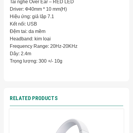
Tai nghe Over Ear – RED LED
Driver: Φ40mm * 10 mm(H)
Hiệu ứng: giả lập 7.1
Kết nối: USB
Đệm tai: da mềm
Headband: kim loại
Frequency Range: 20Hz-20KHz
Dây: 2.4m
Trọng lượng: 300 +/- 10g
RELATED PRODUCTS