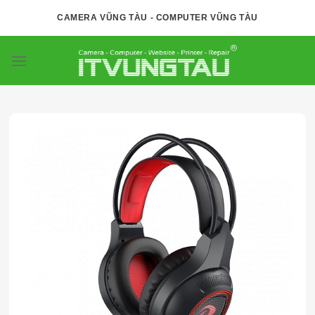
Skip
CAMERA VŨNG TÀU - COMPUTER VŨNG TÀU
to
content