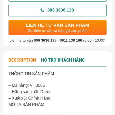
096 3636 138
LIÊN HỆ TƯ VẤN SẢN PHẨM
Gọi điện tư vấn và báo giá sản phẩm
Liên hệ tư vấn
096 3636 138 - 0911 138 166
(8:00 - 19:00)
DESCRIPTION
HỖ TRỢ KHÁCH HÀNG
THÔNG TIN SẢN PHẨM
– Mã hàng: VH350S
– Hãng sản xuất: Dareu
– Xuất xứ: Chính Hãng
MÔ TẢ SẢN PHẨM