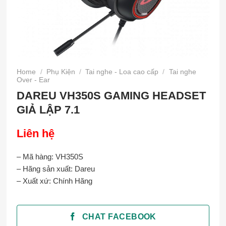
Home
/
Phụ Kiện
/
Tai nghe - Loa cao cấp
/
Tai nghe
Over - Ear
DAREU VH350S GAMING HEADSET
GIẢ LẬP 7.1
Liên hệ
– Mã hàng: VH350S
– Hãng sản xuất: Dareu
– Xuất xứ: Chính Hãng
CHAT FACEBOOK