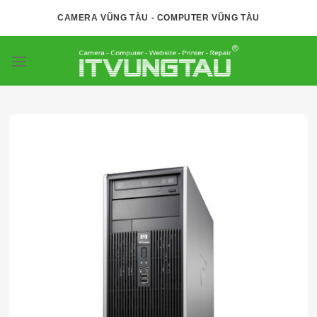
Skip
CAMERA VŨNG TÀU - COMPUTER VŨNG TÀU
to
content