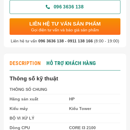
096 3636 138
LIÊN HỆ TƯ VẤN SẢN PHẨM
Gọi điện tư vấn và báo giá sản phẩm
Liên hệ tư vấn
096 3636 138 - 0911 138 166
(8:00 - 19:00)
DESCRIPTION
HỖ TRỢ KHÁCH HÀNG
Thông số kỹ thuật
THÔNG SỐ CHUNG
Hãng sản xuất
HP
Kiểu máy
Kiểu Tower
BỘ VI XỬ LÝ
Dòng CPU
CORE I3 2100