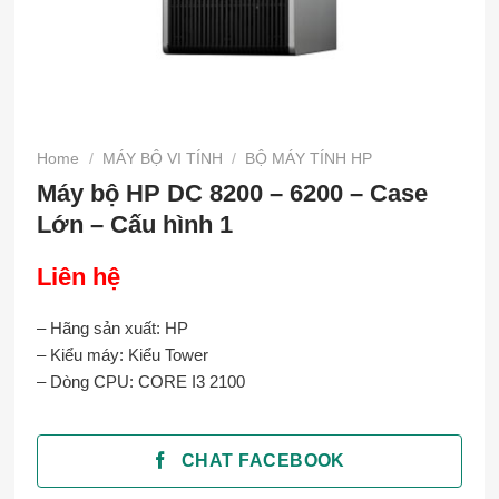
Home
/
MÁY BỘ VI TÍNH
/
BỘ MÁY TÍNH HP
Máy bộ HP DC 8200 – 6200 – Case
Lớn – Cấu hình 1
Liên hệ
– Hãng sản xuất: HP
– Kiểu máy: Kiểu Tower
– Dòng CPU: CORE I3 2100
CHAT FACEBOOK