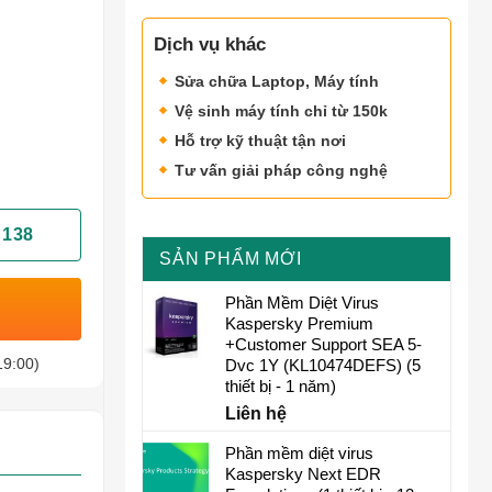
Dịch vụ khác
Sửa chữa Laptop, Máy tính
Vệ sinh máy tính chỉ từ 150k
Hỗ trợ kỹ thuật tận nơi
Tư vấn giải pháp công nghệ
 138
SẢN PHẨM MỚI
Phần Mềm Diệt Virus
Kaspersky Premium
+Customer Support SEA 5-
19:00)
Dvc 1Y (KL10474DEFS) (5
thiết bị - 1 năm)
Liên hệ
Phần mềm diệt virus
Kaspersky Next EDR