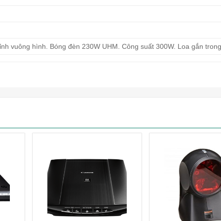
chỉnh vuông hình. Bóng đèn 230W UHM. Công suất 300W. Loa gắn trong