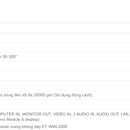
nh 30-300”
 bóng đèn tối đa 20000 giờ (Sử dụng đúng cách)
 COMPUTER IN, MONITOR OUT, VIDEO IN, 2 AUDIO IN, AUDIO OUT, LAN
ss Module & display).
Module mạng không dây ET WML100E