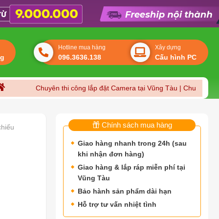
Hotline mua hàng
Xây dựng
ng
096.3636.138
Cấu hình PC
Chuyên thi công lắp đặt Camera tại Vũng Tàu | Chuyên sửa chữa má
Chính sách mua hàng
hiếu
Giao hàng nhanh trong 24h (sau
khi nhận đơn hàng)
Giao hàng & lắp ráp miễn phí tại
Vũng Tàu
Bảo hành sản phẩm dài hạn
Hỗ trợ tư vấn nhiệt tình