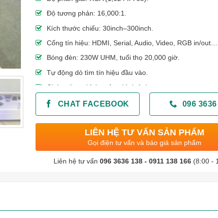
Độ tương phản: 16,000:1.
Kích thước chiếu: 30inch–300inch.
Cổng tín hiệu: HDMI, Serial, Audio, Video, RGB in/out…
Bóng đèn: 230W UHM, tuổi thọ 20,000 giờ.
Tự động dò tìm tín hiệu đầu vào.
Chức năng chỉnh vuông hình ảnh.
Loa gắn trong 2W.
CHAT FACEBOOK
096 3636
LIÊN HỆ TƯ VẤN SẢN PHẨM
Gọi điện tư vấn và báo giá sản phẩm
Liên hệ tư vấn
096 3636 138 - 0911 138 166
(8:00 - 