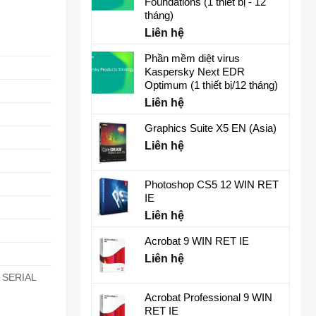
Foundations (1 thiết bị - 12
tháng)
Liên hệ
Phần mềm diệt virus
Kaspersky Next EDR
Optimum (1 thiết bị/12 tháng)
Liên hệ
Graphics Suite X5 EN (Asia)
Liên hệ
Photoshop CS5 12 WIN RET
IE
Liên hệ
Acrobat 9 WIN RET IE
Liên hệ
, SERIAL
Acrobat Professional 9 WIN
RET IE