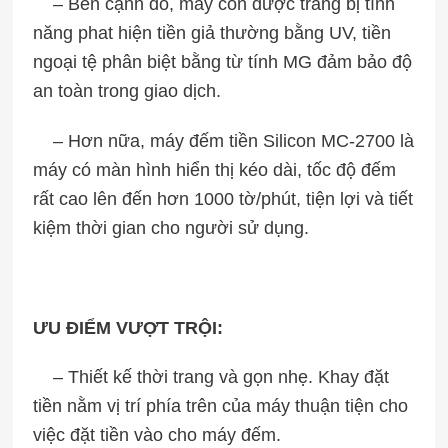
– Bên cạnh đó, máy còn được trang bị tính
năng phat hiện tiền giả thường bằng UV, tiền
ngoại tệ phân biệt bằng từ tính MG đảm bảo độ
an toàn trong giao dịch.
– Hơn nữa, máy đếm tiền Silicon MC-2700 là
máy có màn hình hiển thị kéo dài, tốc độ đếm
rất cao lên đến hơn 1000 tờ/phút, tiện lợi và tiết
kiệm thời gian cho người sử dụng.
ƯU ĐIỂM VƯỢT TRỘI:
– Thiết kế thời trang và gọn nhẹ. Khay đặt
tiền nằm vị trí phía trên của máy thuận tiện cho
việc đặt tiền vào cho máy đếm.