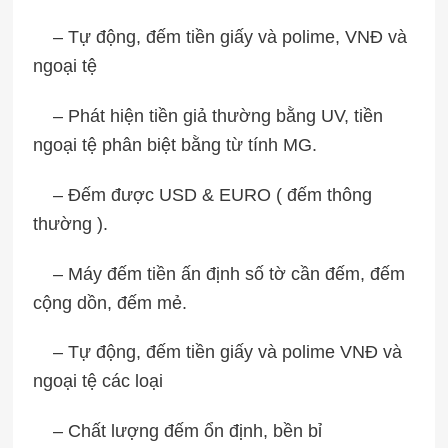
– Tự động, đếm tiền giấy và polime, VNĐ và
ngoại tệ
– Phát hiện tiền giả thường bằng UV, tiền
ngoại tệ phân biệt bằng từ tính MG.
– Đếm được USD & EURO ( đếm thông
thường ).
– Máy đếm tiền ấn định số tờ cần đếm, đếm
cộng dồn, đếm mẻ.
– Tự động, đếm tiền giấy và polime VNĐ và
ngoại tệ các loại
– Chất lượng đếm ổn định, bền bỉ