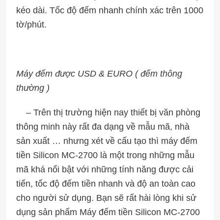
kéo dài. Tốc độ đếm nhanh chính xác trên 1000
tờ/phút.
Máy đếm được USD & EURO ( đếm thông
thường )
– Trên thị trường hiện nay thiết bị văn phòng
thông minh này rất đa dạng về mẫu mã, nhà
sản xuất … nhưng xét về cấu tạo thì máy đếm
tiền Silicon MC-2700 là một trong những mẫu
mã khá nổi bật với những tính năng được cải
tiến, tốc độ đếm tiền nhanh và độ an toàn cao
cho người sử dụng. Bạn sẽ rất hài lòng khi sử
dụng sản phẩm Máy đếm tiền Silicon MC-2700