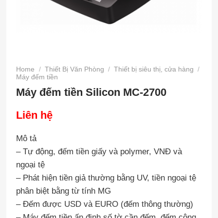
Home
/
Thiết Bị Văn Phòng
/
Thiết bị siêu thị, cửa hàng
/
Máy đếm tiền
Máy đếm tiền Silicon MC-2700
Liên hệ
Mô tả
– Tự động, đếm tiền giấy và polymer, VNĐ và
ngoại tệ
– Phát hiện tiền giả thường bằng UV, tiền ngoại tệ
phân biệt bằng từ tính MG
– Đếm được USD và EURO (đếm thông thường)
– Máy đếm tiền ấn định số tờ cần đếm, đếm cộng