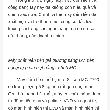
Trong thời đại ngày nay, việc đếm tiền thủ
công bằng tay nay đã không còn hiệu quả và
chính xác nữa. Chính vì thế máy đếm tiền đã
xuất hiện và trở thành một công cụ đắc lực
không chỉ trong các ngân hàng mà còn ở các
cửa hàng, các doanh nghiệp.
Máy phát hiện tiền giả thường bằng UV, tiền
ngoại tệ phân biệt bằng từ tính MG
– Máy đếm tiền thế hệ mới Silicon MC-2700
có trọng lượng 5.8 kg nên rất gọn nhẹ, màu
đen thời trang bắt mắt, máy có chức năng đếm
tự động tiền giấy và polime, VND và ngoại tệ,
có màn hình hiển thị LCD và màn hình hiển thị