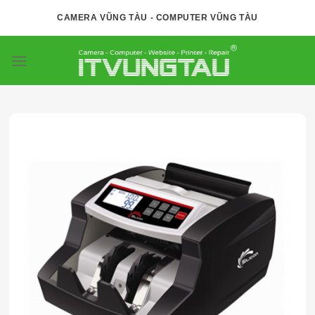
Skip
CAMERA VŨNG TÀU - COMPUTER VŨNG TÀU
to
content