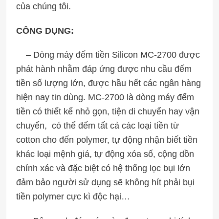
của chúng tôi.
CÔNG DỤNG:
– Dòng máy đếm tiền Silicon MC-2700 được
phát hành nhằm đáp ứng được nhu cầu đếm
tiền số lượng lớn, được hầu hết các ngân hàng
hiện nay tin dùng. MC-2700 là dòng máy đếm
tiền có thiết kế nhỏ gọn, tiện di chuyển hay vận
chuyển, có thể đếm tất cả các loại tiền từ
cotton cho đến polymer, tự động nhận biết tiền
khác loại mệnh giá, tự động xóa số, cộng dồn
chính xác và đặc biệt có hệ thống lọc bụi lớn
đảm bảo người sử dụng sẽ không hít phải bụi
tiền polymer cực kì độc hại…