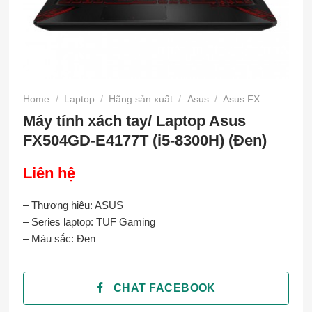
Home
/
Laptop
/
Hãng sản xuất
/
Asus
/
Asus FX
Máy tính xách tay/ Laptop Asus
FX504GD-E4177T (i5-8300H) (Đen)
Liên hệ
– Thương hiệu: ASUS
– Series laptop: TUF Gaming
– Màu sắc: Đen
CHAT FACEBOOK