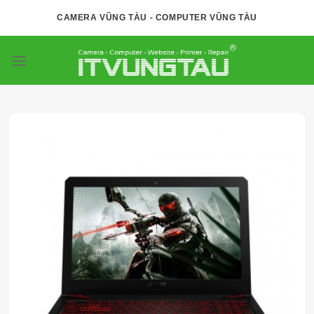
Skip
CAMERA VŨNG TÀU - COMPUTER VŨNG TÀU
to
content