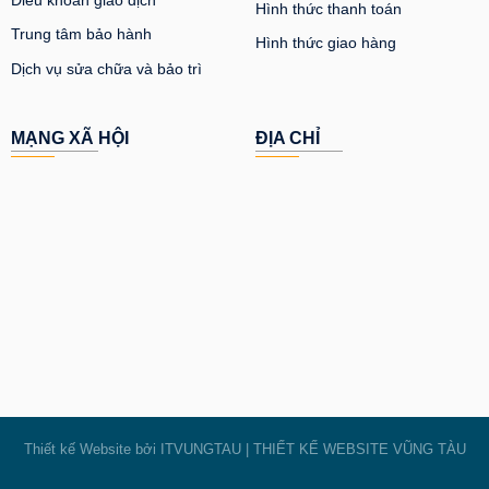
Hình thức thanh toán
Trung tâm bảo hành
Hình thức giao hàng
Dịch vụ sửa chữa và bảo trì
MẠNG XÃ HỘI
ĐỊA CHỈ
Thiết kế Website bởi
ITVUNGTAU
|
THIẾT KẾ WEBSITE VŨNG TÀU